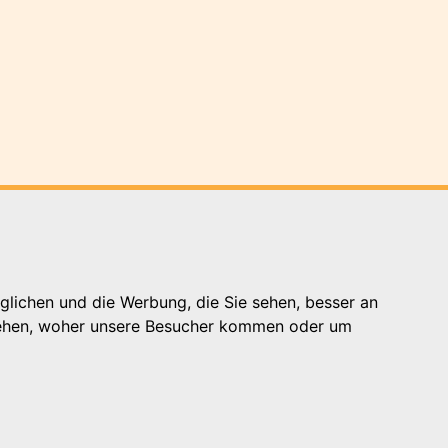
glichen und die Werbung, die Sie sehen, besser an
Presse
stehen, woher unsere Besucher kommen oder um
Kontakt
Impressum
Datenschutzhinweis
Login