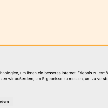
nologien, um Ihnen ein besseres Internet-Erlebnis zu ermö
utzen wir außerdem, um Ergebnisse zu messen, um zu ver
 Berlin
ändern