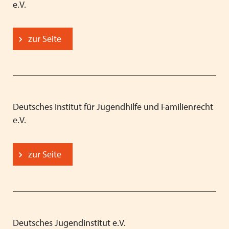
e.V.
zur Seite
Deutsches Institut für Jugendhilfe und Familienrecht
e.V.
zur Seite
Deutsches Jugendinstitut e.V.