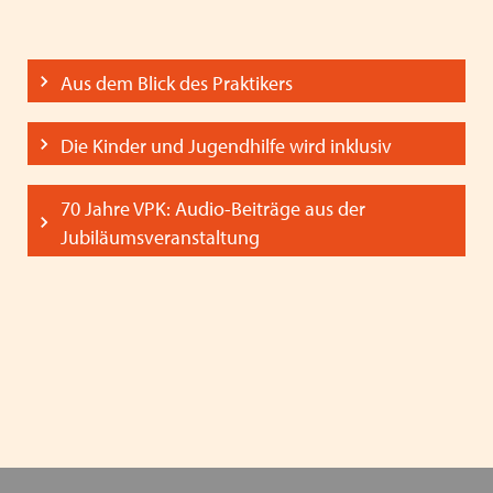
Aus dem Blick des Praktikers
Die Kinder und Jugendhilfe wird inklusiv
70 Jahre VPK: Audio-Beiträge aus der
Jubiläumsveranstaltung