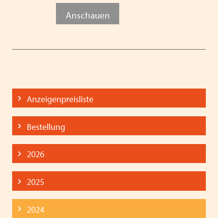
Anschauen
Anzeigenpreisliste
Bestellung
2026
2025
2024