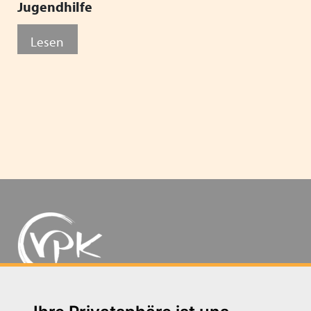
Jugendhilfe
Lesen
Michaelkirchstr. 17/18 - 10179 Berlin