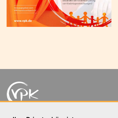
Michaelkirchstr. 17/18 - 10179 Berlin