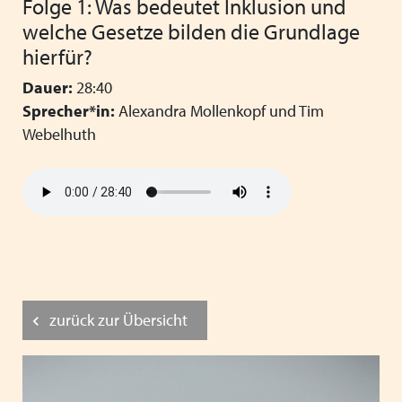
Folge 1: Was bedeutet Inklusion und
welche Gesetze bilden die Grundlage
hierfür?
Dauer:
28:40
Sprecher*in:
Alexandra Mollenkopf und Tim
Webelhuth
zurück zur Übersicht