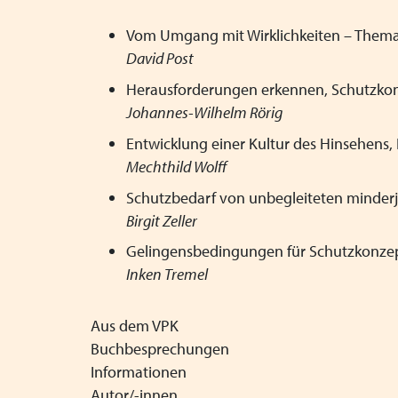
Vom Umgang mit Wirklichkeiten – Thema
David Post
Herausforderungen erkennen, Schutzko
Johannes-Wilhelm Rörig
Entwicklung einer Kultur des Hinsehens,
Mechthild Wolff
Schutzbedarf von unbegleiteten minderj
Birgit Zeller
Gelingensbedingungen für Schutzkonzept
Inken Tremel
Aus dem VPK
Buchbesprechungen
Informationen
Autor/-innen