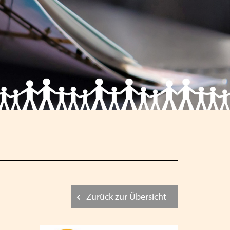
Schließen
Schließen
Schließen
Zurück zur Übersicht