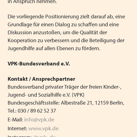
in Anspruch nehmen.
Die vorliegende Positionierung zielt darauf ab, eine
Grundlage für einen Dialog zu schaffen und eine
Diskussion anzustoßen, um die Qualität der
Kooperation zu verbessern und die Beteiligung der
Jugendhilfe auf allen Ebenen zu fördern.
VPK-Bundesverband e.V.
Kontakt / Ansprechpartner
Bundesverband privater Träger der freien Kinder-,
Jugend- und Sozialhilfe e.V. (VPK)
Bundesgeschäftsstelle: Albestraße 21, 12159 Berlin,
Tel.: 030 / 89 62 52 37
info@vpk.de
E-Mail:
www.vpk.de
Internet:
@vpk_de