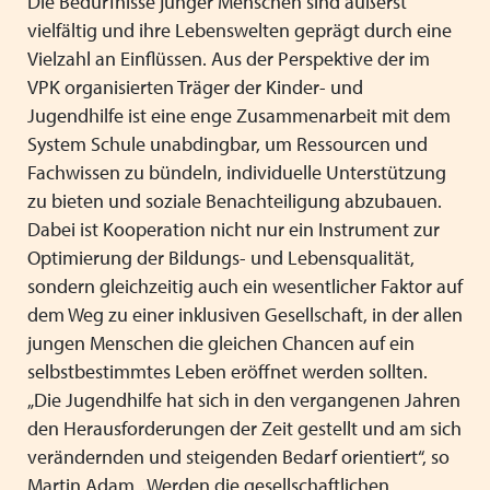
Die Bedürfnisse junger Menschen sind äußerst
vielfältig und ihre Lebenswelten geprägt durch eine
Vielzahl an Einflüssen. Aus der Perspektive der im
VPK organisierten Träger der Kinder- und
Jugendhilfe ist eine enge Zusammenarbeit mit dem
System Schule unabdingbar, um Ressourcen und
Fachwissen zu bündeln, individuelle Unterstützung
zu bieten und soziale Benachteiligung abzubauen.
Dabei ist Kooperation nicht nur ein Instrument zur
Optimierung der Bildungs- und Lebensqualität,
sondern gleichzeitig auch ein wesentlicher Faktor auf
dem Weg zu einer inklusiven Gesellschaft, in der allen
jungen Menschen die gleichen Chancen auf ein
selbstbestimmtes Leben eröffnet werden sollten.
„Die Jugendhilfe hat sich in den vergangenen Jahren
den Herausforderungen der Zeit gestellt und am sich
verändernden und steigenden Bedarf orientiert“, so
Martin Adam. „Werden die gesellschaftlichen