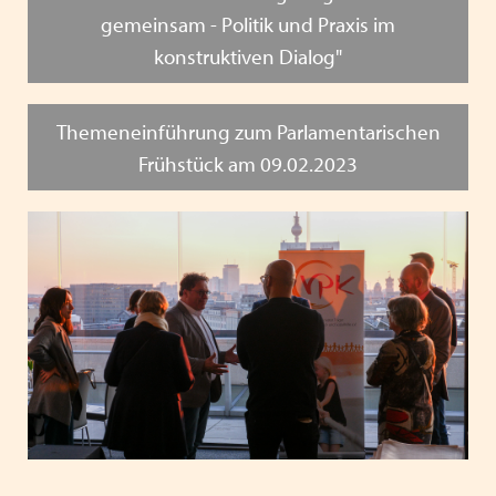
gemeinsam - Politik und Praxis im
konstruktiven Dialog"
Themeneinführung zum Parlamentarischen
Frühstück am 09.02.2023