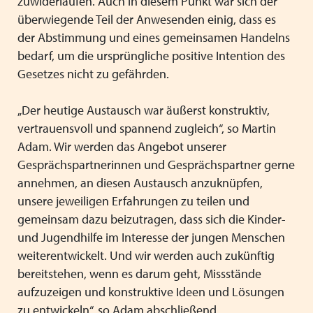
zuwiderlaufen. Auch in diesem Punkt war sich der
überwiegende Teil der Anwesenden einig, dass es
der Abstimmung und eines gemeinsamen Handelns
bedarf, um die ursprüngliche positive Intention des
Gesetzes nicht zu gefährden.
„Der heutige Austausch war äußerst konstruktiv,
vertrauensvoll und spannend zugleich“, so Martin
Adam. Wir werden das Angebot unserer
Gesprächspartnerinnen und Gesprächspartner gerne
annehmen, an diesen Austausch anzuknüpfen,
unsere jeweiligen Erfahrungen zu teilen und
gemeinsam dazu beizutragen, dass sich die Kinder-
und Jugendhilfe im Interesse der jungen Menschen
weiterentwickelt. Und wir werden auch zukünftig
bereitstehen, wenn es darum geht, Missstände
aufzuzeigen und konstruktive Ideen und Lösungen
zu entwickeln“, so Adam abschließend.