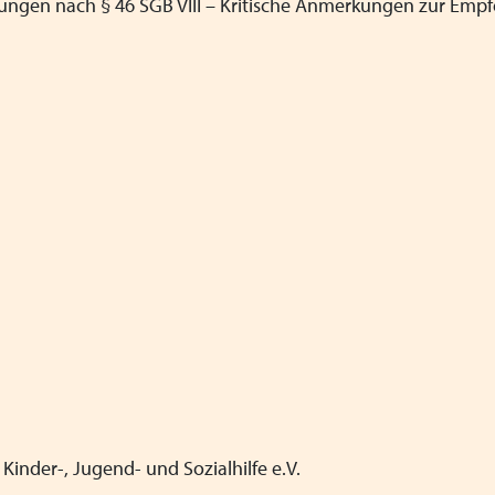
fungen nach § 46 SGB VIII
–
Kritische Anmerkungen zur Emp
Kinder-, Jugend- und Sozialhilfe e.V.