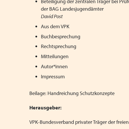
Beteiligung der zentralen Träger bei Prü
der BAG Landesjugendämter
David Post
Aus dem VPK
Buchbesprechung
Rechtsprechung
Mitteilungen
Autor*innen
Impressum
Beilage: Handreichung Schutzkonzepte
Herausgeber:
VPK-Bundesverband privater Träger der freien 