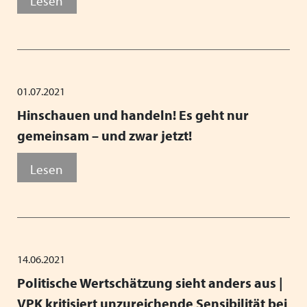
Lesen
01.07.2021
Hinschauen und handeln! Es geht nur
gemeinsam – und zwar jetzt!
Lesen
14.06.2021
Politische Wertschätzung sieht anders aus |
VPK kritisiert unzureichende Sensibilität bei