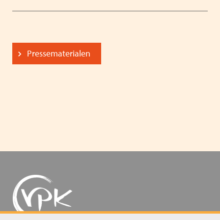
Pressematerialen